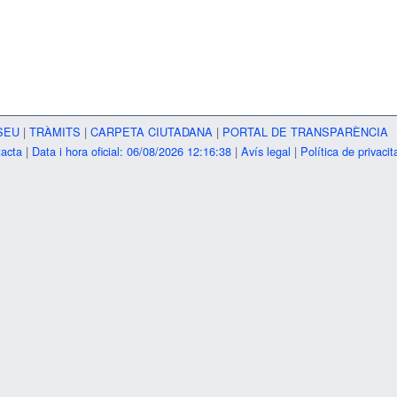
SEU
|
TRÀMITS
|
CARPETA CIUTADANA
|
PORTAL DE TRANSPARÈNCIA
acta
|
Data i hora oficial: 06/08/2026 12:16:38
|
Avís legal
|
Política de privacit