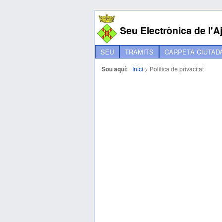
Seu Electrònica de l'
SEU
TRÀMITS
CARPETA CIUTAD
Sou aquí:
Inici
>
Política de privacitat