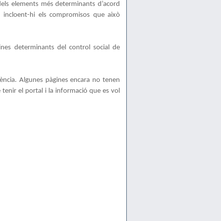
 dels elements més determinants d’acord
, incloent-hi els compromisos que això
ines determinants del control social de
rència. Algunes pàgines encara no tenen
enir el portal i la informació que es vol