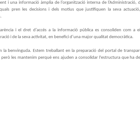
nt i una informació àmplia de l’organització interna de l’Administració,
uals pren les decisions i dels motius que justifiquen la seva actuació
.
arència i el dret d’accés a la informació pública es consoliden com a e
ració i de la seva activitat, en benefici d’una major qualitat democràtica.
la benvinguda. Estem treballant en la preparació del portal de transpa
 però les mantenim perquè ens ajuden a consolidar l'estructura que ha de t