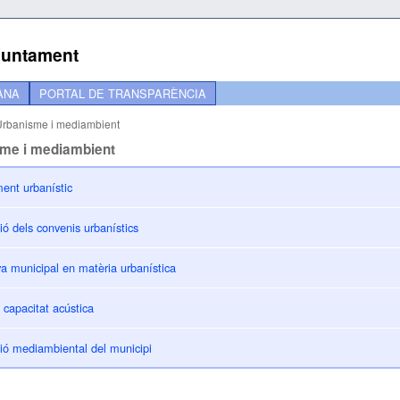
Ajuntament
ANA
PORTAL DE TRANSPARÈNCIA
Urbanisme i mediambient
me i mediambient
ent urbanístic
ió dels convenis urbanístics
a municipal en matèria urbanística
capacitat acústica
ió mediambiental del municipi