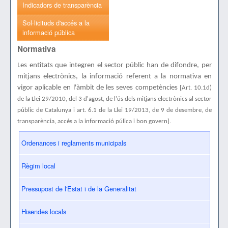
Indicadors de transparència
Sol·licituds d'accés a la
informació pública
Normativa
Les entitats que integren el sector públic han de difondre, per
mitjans electrònics, la informació referent a la normativa en
vigor aplicable en l'àmbit de les seves competències
[Art. 10.1d)
de la Llei 29/2010, del 3 d'agost, de l'ús dels mitjans electrònics al sector
públic de Catalunya i art. 6.1 de la Llei 19/2013, de 9 de desembre, de
transparència, accés a la informació púlica i bon govern].
Ordenances i reglaments municipals
Règim local
Pressupost de l'Estat i de la Generalitat
Hisendes locals