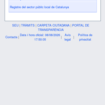
Registre del sector públic local de Catalunya
SEU
|
TRÀMITS
|
CARPETA CIUTADANA
|
PORTAL DE
TRANSPARÈNCIA
Data i hora oficial: 08/08/2026
Avís
Política de
Contacta
|
|
|
17:50:06
legal
privacitat