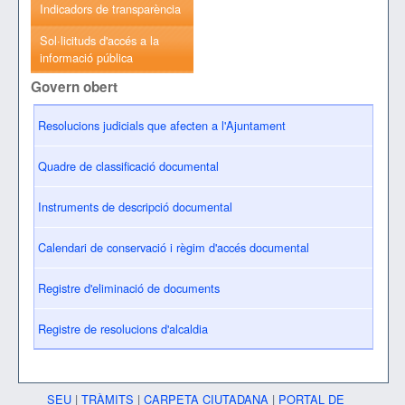
Indicadors de transparència
Sol·licituds d'accés a la
informació pública
Govern obert
Resolucions judicials que afecten a l'Ajuntament
Quadre de classificació documental
Instruments de descripció documental
Calendari de conservació i règim d'accés documental
Registre d'eliminació de documents
Registre de resolucions d'alcaldia
SEU
|
TRÀMITS
|
CARPETA CIUTADANA
|
PORTAL DE