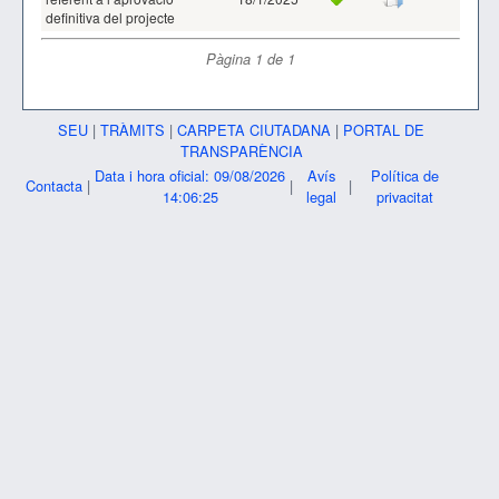
definitiva del projecte
Pàgina
1
de
1
SEU
|
TRÀMITS
|
CARPETA CIUTADANA
|
PORTAL DE
TRANSPARÈNCIA
Data i hora oficial: 09/08/2026
Avís
Política de
Contacta
|
|
|
14:06:25
legal
privacitat