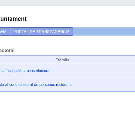
Ajuntament
ANA
PORTAL DE TRANSPARÈNCIA
ectoral
Tràmits
 la inscripció al cens electoral
ó al cens electoral de persones residents