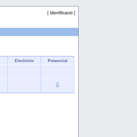
[
Identificació
]
Electrònic
Presencial