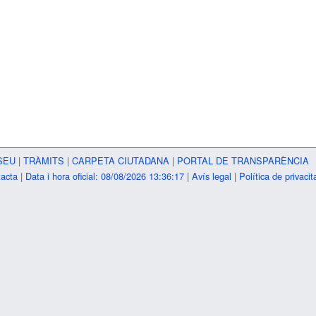
SEU
|
TRÀMITS
|
CARPETA CIUTADANA
|
PORTAL DE TRANSPARÈNCIA
acta
|
Data i hora oficial: 08/08/2026 13:36:17
|
Avís legal
|
Política de privacit