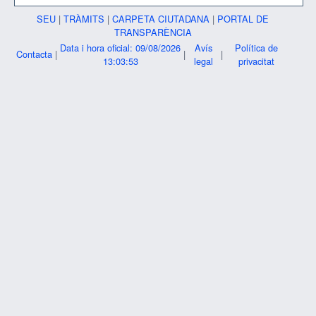
SEU
|
TRÀMITS
|
CARPETA CIUTADANA
|
PORTAL DE
TRANSPARÈNCIA
Data i hora oficial: 09/08/2026
Avís
Política de
Contacta
|
|
|
13:03:53
legal
privacitat