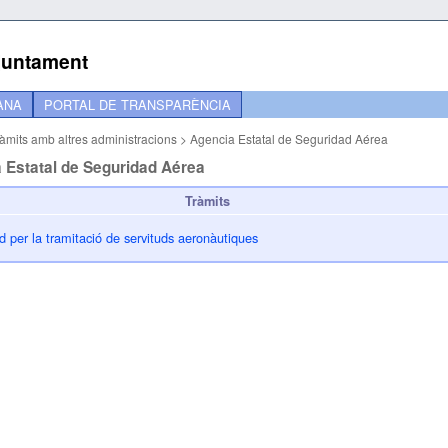
Ajuntament
ANA
PORTAL DE TRANSPARÈNCIA
ràmits amb altres administracions
>
Agencia Estatal de Seguridad Aérea
 Estatal de Seguridad Aérea
Tràmits
ud per la tramitació de servituds aeronàutiques