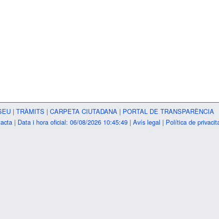
SEU
|
TRÀMITS
|
CARPETA CIUTADANA
|
PORTAL DE TRANSPARÈNCIA
acta
|
Data i hora oficial: 06/08/2026 10:45:49
|
Avís legal
|
Política de privacit