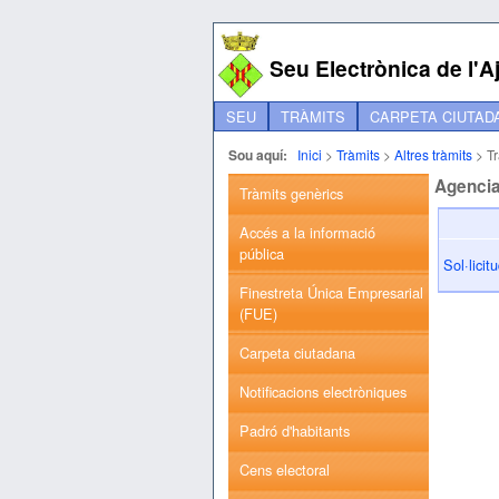
Seu Electrònica de l'
SEU
TRÀMITS
CARPETA CIUTAD
Sou aquí:
Inici
>
Tràmits
>
Altres tràmits
>
T
Agencia
Tràmits genèrics
Accés a la informació
pública
Sol·licit
Finestreta Única Empresarial
(FUE)
Carpeta ciutadana
Notificacions electròniques
Padró d'habitants
Cens electoral