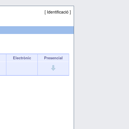
[
Identificació
]
Electrònic
Presencial